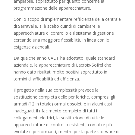
ampliabile, soprattutto per quanto concerne la
programmazione delle apparecchiature.
Con lo scopo di implementare l’efficienza della centrale
di Serravalle, si è scelto quindi di cambiare le
apparecchiature di controllo e il sistema di gestione
cercando una maggiore flessibilità, in linea con le
esigenze aziendali.
Da qualche anno CADF ha adottato, quale standard
aziendale, le apparecchiature di Lacroix-Sofrel che
hanno dato risultati molto positivi soprattutto in
termini di affidabilità ed efficienza.
Il progetto nella sua complessità prevede la
sostituzione completa delle periferiche, compresi gli
armadi (12 in totale) ormai obsoleti e in alcuni casi
inadeguati, il rifacimento completo di tutti i
collegamenti elettrici, la sostituzione di tutte le
apparecchiature di controllo esistenti, con altre più
evolute e performanti, mentre per la parte software di