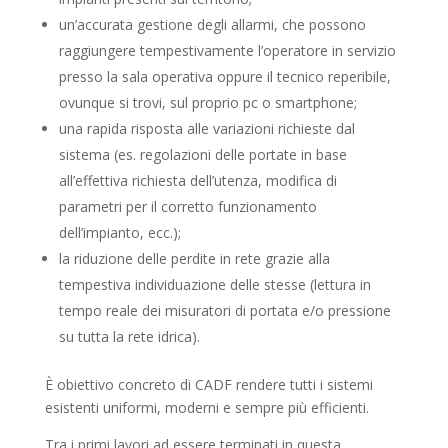
un’accurata gestione degli allarmi, che possono
raggiungere tempestivamente l’operatore in servizio
presso la sala operativa oppure il tecnico reperibile,
ovunque si trovi, sul proprio pc o smartphone;
una rapida risposta alle variazioni richieste dal
sistema (es. regolazioni delle portate in base
all’effettiva richiesta dell’utenza, modifica di
parametri per il corretto funzionamento
dell’impianto, ecc.);
la riduzione delle perdite in rete grazie alla
tempestiva individuazione delle stesse (lettura in
tempo reale dei misuratori di portata e/o pressione
su tutta la rete idrica).
È obiettivo concreto di CADF rendere tutti i sistemi
esistenti uniformi, moderni e sempre più efficienti.
Tra i primi lavori ad essere terminati in questa